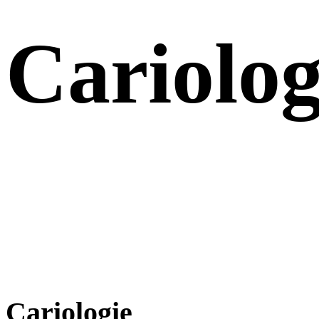
Cariolog
Cariologie