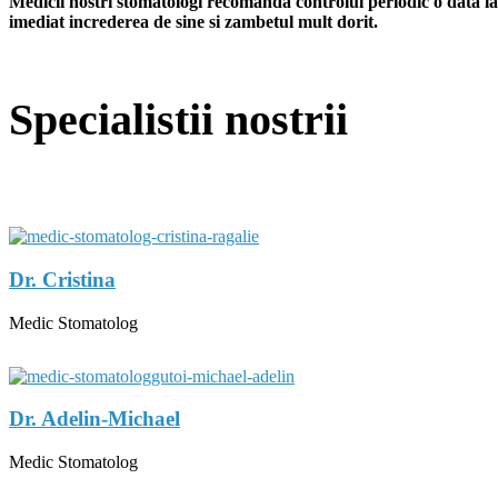
Medicii nostri stomatologi recomanda controlul periodic o data la 6
imediat increderea de sine si zambetul mult dorit.
Specialistii nostrii
Dr. Cristina
Medic Stomatolog
Dr. Adelin-Michael
Medic Stomatolog