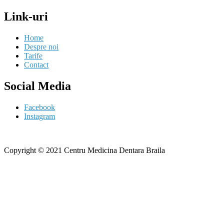
Link-uri
Home
Despre noi
Tarife
Contact
Social Media
Facebook
Instagram
Copyright © 2021 Centru Medicina Dentara Braila