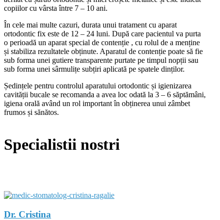
copiilor cu vârsta între 7 – 10 ani.
În cele mai multe cazuri, durata unui tratament cu aparat
ortodontic fix este de 12 – 24 luni. După care pacientul va purta
o perioadă un aparat special de contenție , cu rolul de a menține
și stabiliza rezultatele obținute. Aparatul de contenție poate să fie
sub forma unei gutiere transparente purtate pe timpul nopții sau
sub forma unei sârmulițe subțiri aplicată pe spatele dinților.
Ședințele pentru controlul aparatului ortodontic și igienizarea
cavității bucale se recomanda a avea loc odată la 3 – 6 săptămâni,
igiena orală având un rol important în obținerea unui zâmbet
frumos și sănătos.
Specialistii nostri
Dr. Cristina