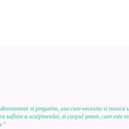
 devotament si pregatire, asa cum necesita si munca u
a suflare a sculptorului, si corpul uman, care este te
a.”