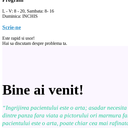
L - V: 8 - 20, Sambata: 8- 16
Duminica: INCHIS
Scrie-ne
Este rapid si usor!
Hai sa discutam despre problema ta.
Bine ai venit!
“Ingrijirea pacientului este o arta; asadar necesita
dintre panza fara viata a pictorului ori marmura far
pacientului este o arta, poate chiar cea mai rafinat