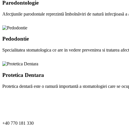
Parodontologie
Afecţiunile parodontale reprezintă îmbolnăviri de natură infecţioasă a a
Pedodontie
Specialitatea stomatologica ce are in vedere prevenirea si tratarea afect
Protetica Dentara
Protetica dentară este o ramură importantă a stomatologiei care se ocu
+40 770 181 330