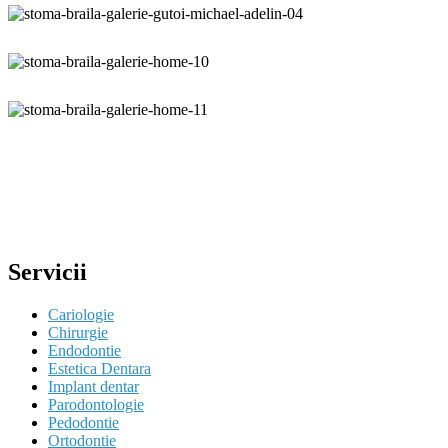
Servicii
Cariologie
Chirurgie
Endodontie
Estetica Dentara
Implant dentar
Parodontologie
Pedodontie
Ortodontie