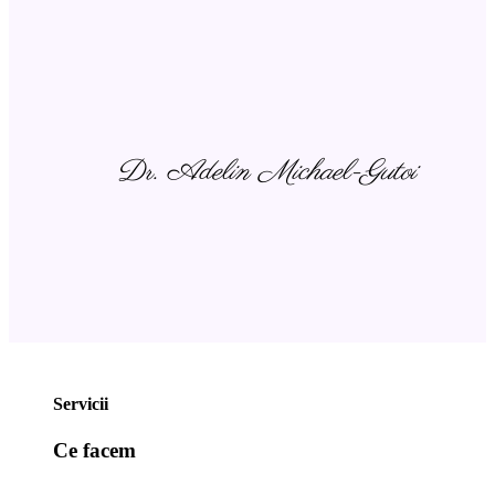
Dr. Adelin Michael-Gutoi
Servicii
Ce facem