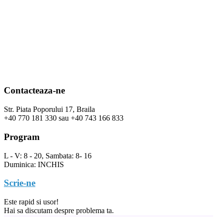
Contacteaza-ne
Str. Piata Poporului 17, Braila
+40 770 181 330 sau +40 743 166 833
Program
L - V: 8 - 20, Sambata: 8- 16
Duminica: INCHIS
Scrie-ne
Este rapid si usor!
Hai sa discutam despre problema ta.