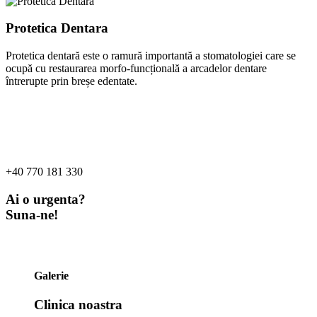
Protetica Dentara
Protetica dentară este o ramură importantă a stomatologiei care se
ocupă cu restaurarea morfo-funcțională a arcadelor dentare
întrerupte prin breșe edentate.
+40 770 181 330
Ai o urgenta?
Suna-ne!
Galerie
Clinica noastra