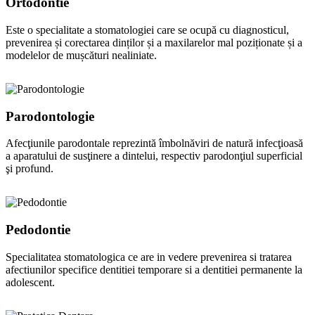
Ortodontie
Este o specialitate a stomatologiei care se ocupă cu diagnosticul,
prevenirea și corectarea dinților și a maxilarelor mal poziționate și a
modelelor de mușcături nealiniate.
Parodontologie
Afecţiunile parodontale reprezintă îmbolnăviri de natură infecţioasă
a aparatului de susţinere a dintelui, respectiv parodonţiul superficial
şi profund.
Pedodontie
Specialitatea stomatologica ce are in vedere prevenirea si tratarea
afectiunilor specifice dentitiei temporare si a dentitiei permanente la
adolescent.