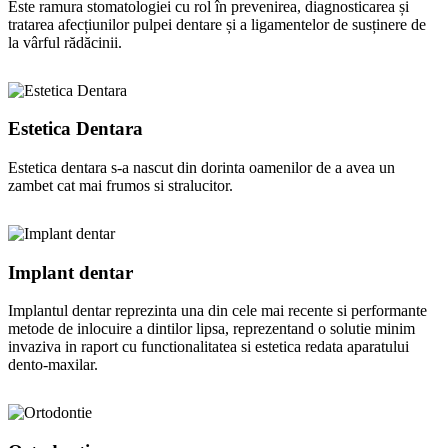
Este ramura stomatologiei cu rol în prevenirea, diagnosticarea și
tratarea afecțiunilor pulpei dentare și a ligamentelor de susținere de
la vârful rădăcinii.
Estetica Dentara
Estetica dentara s-a nascut din dorinta oamenilor de a avea un
zambet cat mai frumos si stralucitor.
Implant dentar
Implantul dentar reprezinta una din cele mai recente si performante
metode de inlocuire a dintilor lipsa, reprezentand o solutie minim
invaziva in raport cu functionalitatea si estetica redata aparatului
dento-maxilar.