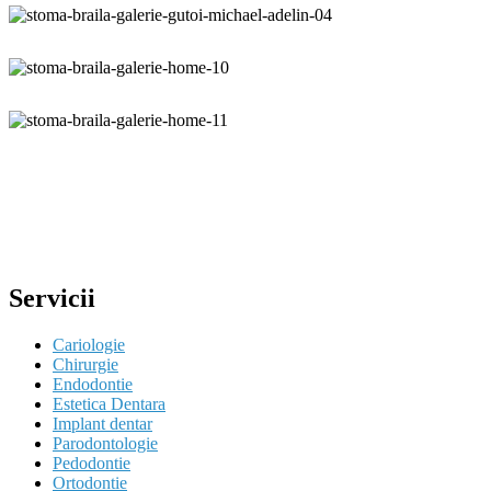
Servicii
Cariologie
Chirurgie
Endodontie
Estetica Dentara
Implant dentar
Parodontologie
Pedodontie
Ortodontie