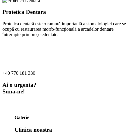
Protetica Dentara
Protetica dentară este o ramură importantă a stomatologiei care se
ocupă cu restaurarea morfo-funcțională a arcadelor dentare
întrerupte prin breșe edentate.
+40 770 181 330
Ai o urgenta?
Suna-ne!
Galerie
Clinica noastra