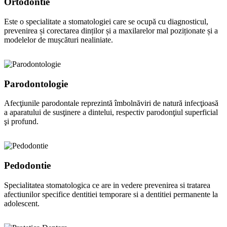
Ortodontie
Este o specialitate a stomatologiei care se ocupă cu diagnosticul,
prevenirea și corectarea dinților și a maxilarelor mal poziționate și a
modelelor de mușcături nealiniate.
Parodontologie
Afecţiunile parodontale reprezintă îmbolnăviri de natură infecţioasă
a aparatului de susţinere a dintelui, respectiv parodonţiul superficial
şi profund.
Pedodontie
Specialitatea stomatologica ce are in vedere prevenirea si tratarea
afectiunilor specifice dentitiei temporare si a dentitiei permanente la
adolescent.