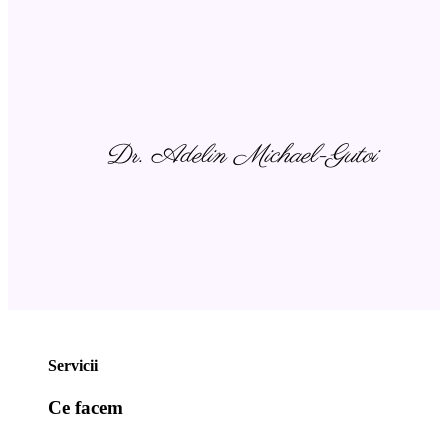
Dr. Adelin Michael-Gutoi
Servicii
Ce facem