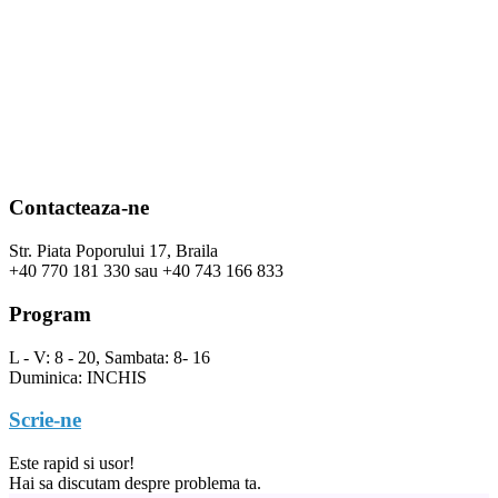
Contacteaza-ne
Str. Piata Poporului 17, Braila
+40 770 181 330 sau +40 743 166 833
Program
L - V: 8 - 20, Sambata: 8- 16
Duminica: INCHIS
Scrie-ne
Este rapid si usor!
Hai sa discutam despre problema ta.