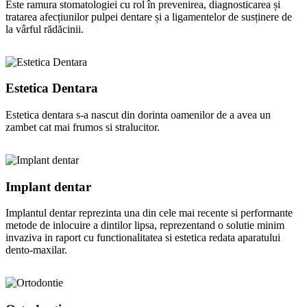
Este ramura stomatologiei cu rol în prevenirea, diagnosticarea și
tratarea afecțiunilor pulpei dentare și a ligamentelor de susținere de
la vârful rădăcinii.
Estetica Dentara
Estetica dentara s-a nascut din dorinta oamenilor de a avea un
zambet cat mai frumos si stralucitor.
Implant dentar
Implantul dentar reprezinta una din cele mai recente si performante
metode de inlocuire a dintilor lipsa, reprezentand o solutie minim
invaziva in raport cu functionalitatea si estetica redata aparatului
dento-maxilar.